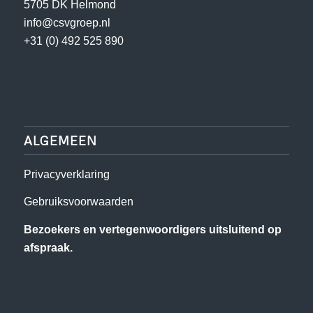
5705 DK Helmond
info@csvgroep.nl
+31 (0) 492 525 890
ALGEMEEN
Privacyverklaring
Gebruiksvoorwaarden
Bezoekers en vertegenwoordigers uitsluitend op
afspraak.