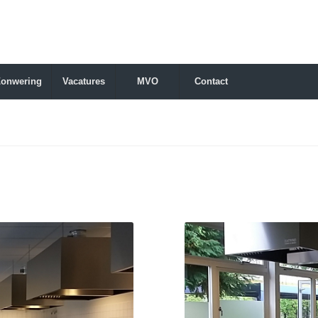
Zonwering
Vacatures
MVO
Contact