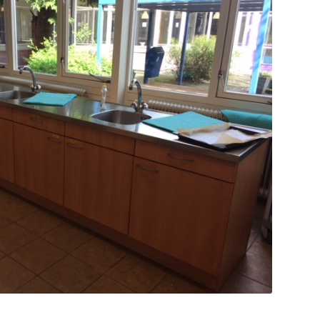
to voor de verbouwing