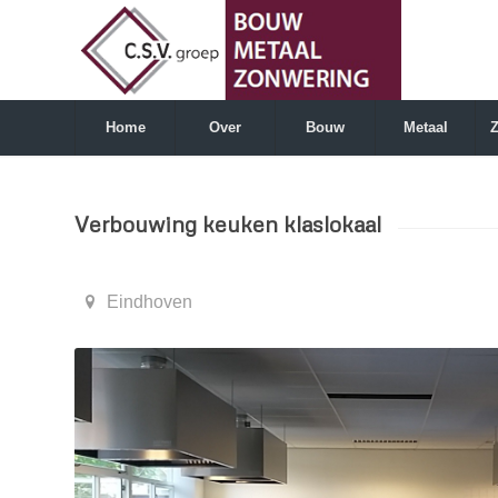
Home
Over
Bouw
Metaal
Verbouwing keuken klaslokaal
Eindhoven