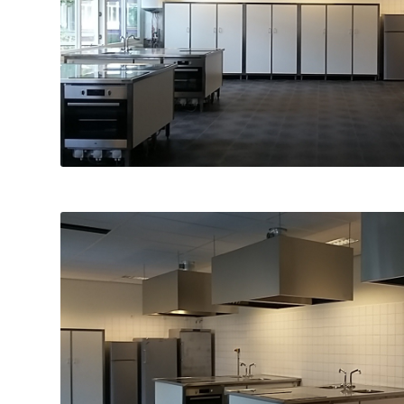
Foto na de verbouwi
Foto na de verbouwi