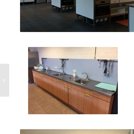
Foto voor de verbouwing
Verdieping op aanbouw