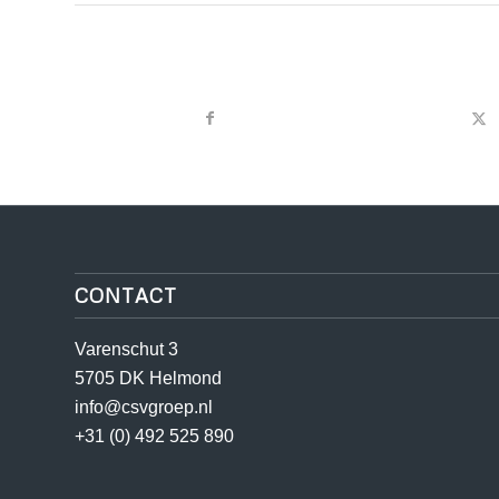
CONTACT
Varenschut 3
5705 DK Helmond
info@csvgroep.nl
+31 (0) 492 525 890