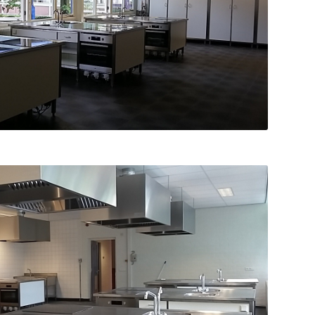
oto na de verbouwing
oto na de verbouwing