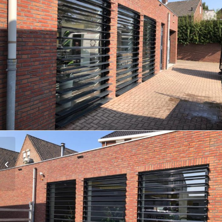
Realisatie Woonhuis in
Mierlo