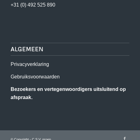
+31 (0) 492 525 890
ALGEMEEN
Privacyverklaring
Gebruiksvoorwaarden
Bezoekers en vertegenwoordigers uitsluitend op
afspraak.
© Copyright - C.S.V. groep