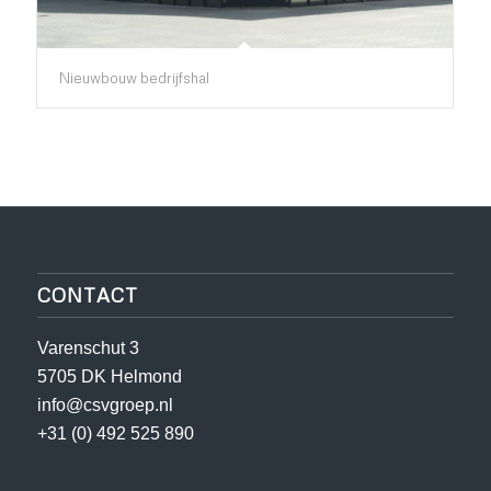
Nieuwbouw bedrijfshal
CONTACT
Varenschut 3
5705 DK Helmond
info@csvgroep.nl
+31 (0) 492 525 890