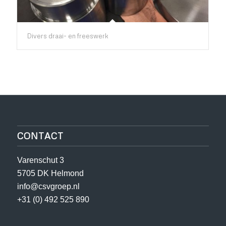
Divers draai- en freeswerk
CONTACT
Varenschut 3
5705 DK Helmond
info@csvgroep.nl
+31 (0) 492 525 890