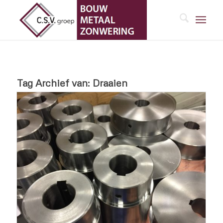
Tag Archief van:
Draaien