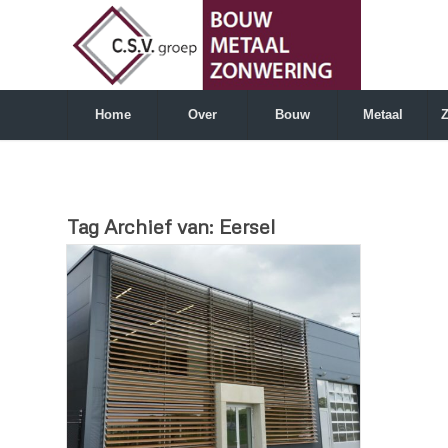
Home
Over
Bouw
Metaal
Tag Archief van:
Eersel