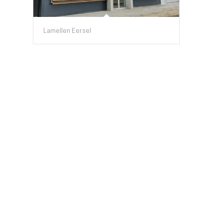
Lamellen Eersel