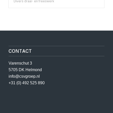
Divers draai- en freeswerk
CONTACT
Varenschut 3
5705 DK Helmond
info@csvgroep.nl
+31 (0) 492 525 890