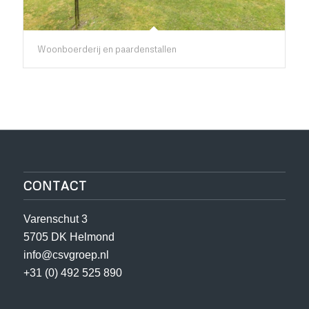
Woonboerderij en paardenstallen
CONTACT
Varenschut 3
5705 DK Helmond
info@csvgroep.nl
+31 (0) 492 525 890